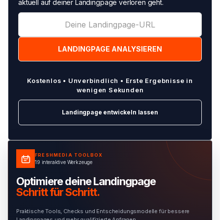
aktuell auf deiner Landingpage verloren geht.
Kostenlos • Unverbindlich • Erste Ergebnisse in
wenigen Sekunden
Landingpage entwickeln lassen
FRESHMEDIA TOOLBOX
19 interaktive Werkzeuge
Optimiere deine Landingpage
Schritt für Schritt.
Praktische Tools, Checks und Entscheidungsmodelle für bessere
Landingpages und mehr qualifizierte Anfragen.