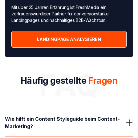
Mit über 25 Jahren Erfahrung ist FreshMedia ein
vertrauenswürdiger Partner für conversionstarke
Landingpages und nachhaltiges B2B-Wachstum.
LANDINGPAGE ANALYSIEREN
FAQ
Häufig gestellte
Fragen
Wie hilft ein Content Styleguide beim Content-
Marketing?