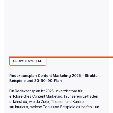
GROWTH SYSTEME
Redaktionsplan Content Marketing 2025 - Struktur,
Beispiele und 30-60-90-Plan
Ein Redaktionsplan ist 2025 unverzichtbar für
erfolgreiches Content Marketing. In unserem Leitfaden
erfährst du, wie du Ziele, Themen und Kanäle
strukturierst, welche Tools und Beispiele dir helfen - und
wie du mit einem 30-60-90-Tage-Plan sofort in die