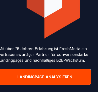
Mit über 25 Jahren Erfahrung ist FreshMedia ein
vertrauenswürdiger Partner für conversionstarke
Landingpages und nachhaltiges B2B-Wachstum.
LANDINGPAGE ANALYSIEREN