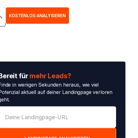
H
KOSTENLOS ANALYSIEREN
H
Bereit für
mehr Leads?
Finde in wenigen Sekunden heraus, wie viel
Potenzial aktuell auf deiner Landingpage verloren
geht.