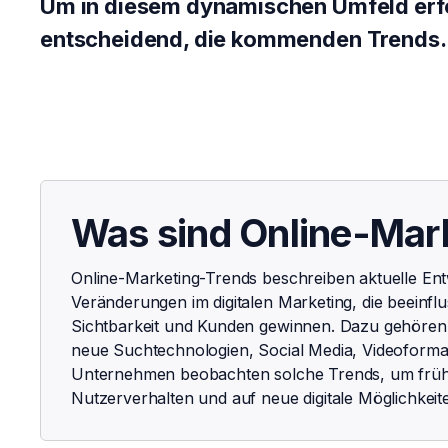
Um in diesem dynamischen Umfeld erfol
entscheidend, die kommenden Trends.
Was sind Online-Mar
Online-Marketing-Trends beschreiben aktuelle En
Veränderungen im digitalen Marketing, die beeinf
Sichtbarkeit und Kunden gewinnen. Dazu gehören b
neue Suchtechnologien, Social Media, Videoforma
Unternehmen beobachten solche Trends, um frühz
Nutzerverhalten und auf neue digitale Möglichkei