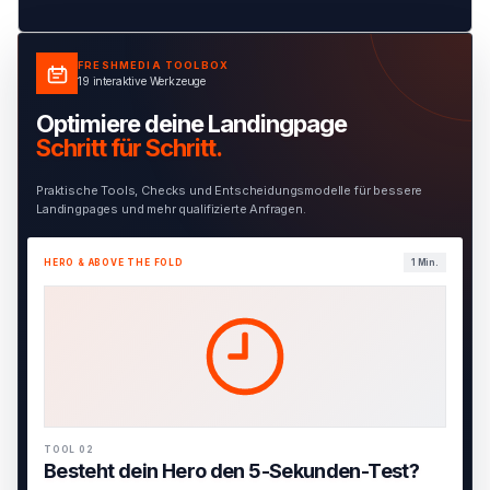
FRESHMEDIA TOOLBOX
19 interaktive Werkzeuge
Optimiere deine Landingpage
Schritt für Schritt.
Praktische Tools, Checks und Entscheidungsmodelle für bessere
Landingpages und mehr qualifizierte Anfragen.
HERO & ABOVE THE FOLD
1 Min.
TOOL 02
Besteht dein Hero den 5-Sekunden-Test?