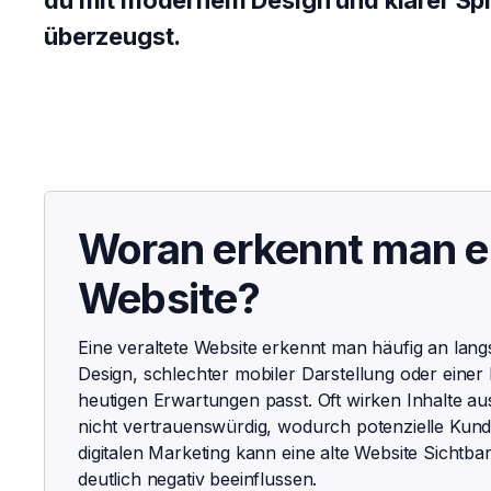
du mit modernem Design und klarer Sp
überzeugst.
Woran erkennt man ei
Website?
Eine veraltete Website erkennt man häufig an lan
Design, schlechter mobiler Darstellung oder einer
heutigen Erwartungen passt. Oft wirken Inhalte au
nicht vertrauenswürdig, wodurch potenzielle Kund
digitalen Marketing kann eine alte Website Sichtb
deutlich negativ beeinflussen.