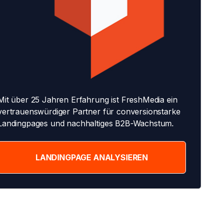
Mit über 25 Jahren Erfahrung ist FreshMedia ein
vertrauenswürdiger Partner für conversionstarke
Landingpages und nachhaltiges B2B-Wachstum.
LANDINGPAGE ANALYSIEREN