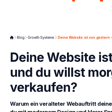
Page Analyzer
Growth Syst
Blog
Growth Systeme
Deine Website ist von gestern 
Deine Website ist
und du willst mo
verkaufen?
Warum ein veralteter Webauftritt dein