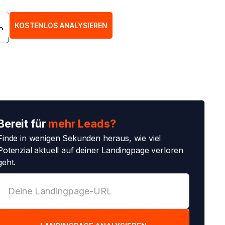
H
KOSTENLOS ANALYSIEREN
H
Bereit für
mehr Leads?
Finde in wenigen Sekunden heraus, wie viel
Potenzial aktuell auf deiner Landingpage verloren
geht.