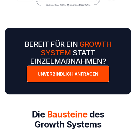
BEREIT FÜR EIN
GROWTH
SYSTEM
STATT
EINZELMAßNAHMEN?
UNVERBINDLICH ANFRAGEN
Die
Bausteine
des
Growth Systems