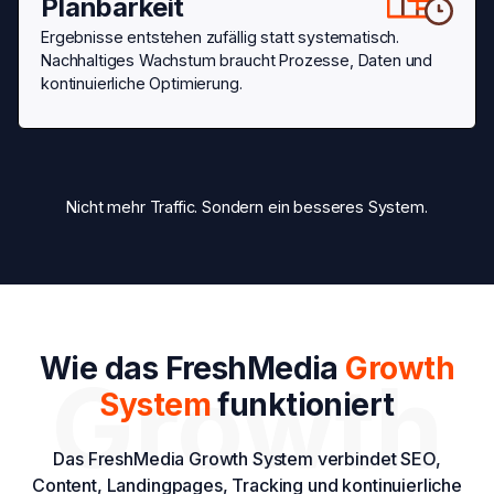
Planbarkeit
Ergebnisse entstehen zufällig statt systematisch.
Nachhaltiges Wachstum braucht Prozesse, Daten und
kontinuierliche Optimierung.
Nicht mehr Traffic. Sondern ein besseres System.
Wie das FreshMedia
Growth
Growth
System
funktioniert
Das FreshMedia Growth System verbindet SEO,
Content, Landingpages, Tracking und kontinuierliche