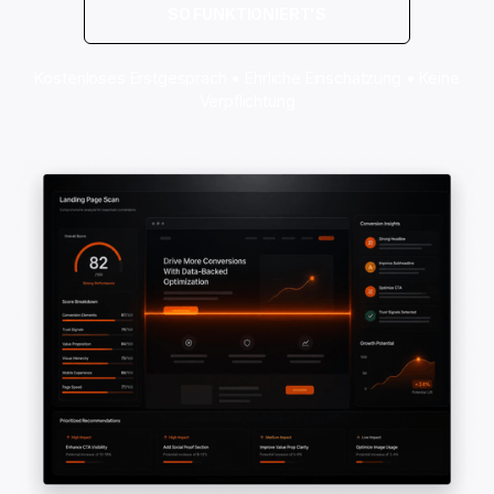
SO FUNKTIONIERT'S
Kostenloses Erstgespräch • Ehrliche Einschätzung • Keine
Verpflichtung