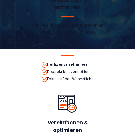
entfernen
Wir identifizieren und eliminieren
alles, was keinen echten
Mehrwert
bringt.
Ineffizienzen eliminieren
Doppelarbeit vermeiden
Fokus auf das Wesentliche
Vereinfachen &
optimieren