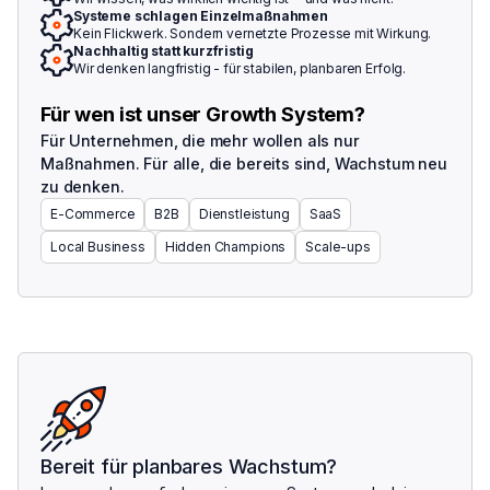
Systeme schlagen Einzelmaßnahmen
Kein Flickwerk. Sondern vernetzte Prozesse mit Wirkung.
Nachhaltig statt kurzfristig
Wir denken langfristig - für stabilen, planbaren Erfolg.
Für wen ist unser Growth System?
Für Unternehmen, die mehr wollen als nur
Maßnahmen. Für alle, die bereits sind, Wachstum neu
zu denken.
E-Commerce
B2B
Dienstleistung
SaaS
Local Business
Hidden Champions
Scale-ups
Bereit für planbares Wachstum?