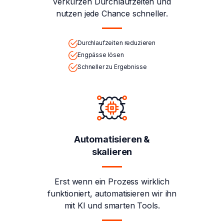
verkürzen Durchlaufzeiten und
nutzen jede Chance schneller.
Durchlaufzeiten reduzieren
Engpässe lösen
Schneller zu Ergebnisse
Automatisieren &
skalieren
Erst wenn ein Prozess wirklich
funktioniert, automatisieren wir ihn
mit KI und smarten Tools.