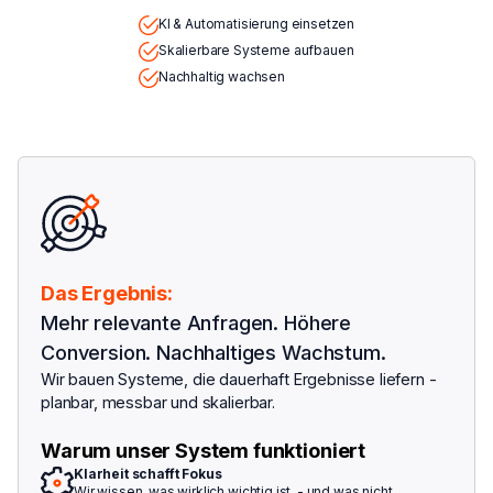
KI & Automatisierung einsetzen
Skalierbare Systeme aufbauen
Nachhaltig wachsen
Das Ergebnis:
Mehr relevante Anfragen. Höhere
Conversion. Nachhaltiges Wachstum.
Wir bauen Systeme, die dauerhaft Ergebnisse liefern -
planbar, messbar und skalierbar.
Warum unser System funktioniert
Klarheit schafft Fokus
Wir wissen, was wirklich wichtig ist - und was nicht.