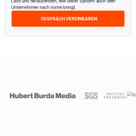
Lass uns herausfinden, wie unser System auch dein
Unternehmen nach vorne bringt.
GESPRÄCH VEREINBAREN
Erfahrung aus
Top-Unternehmen