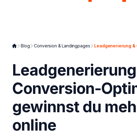
Page Analyzer
Growth Syst
Blog
Conversion & Landingpages
Leadgenerierung & 
Leadgenerierung
Conversion-Opti
gewinnst du meh
online