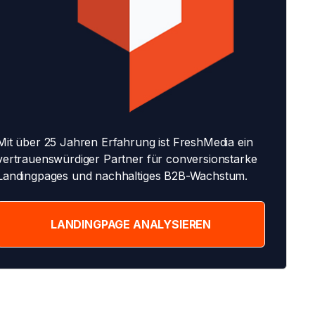
Mit über 25 Jahren Erfahrung ist FreshMedia ein
vertrauenswürdiger Partner für conversionstarke
Landingpages und nachhaltiges B2B-Wachstum.
LANDINGPAGE ANALYSIEREN