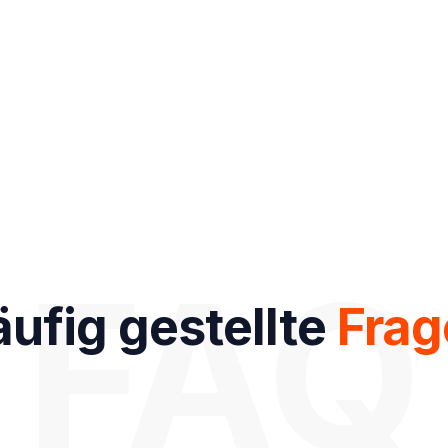
FAQ
ufig gestellte
Frag