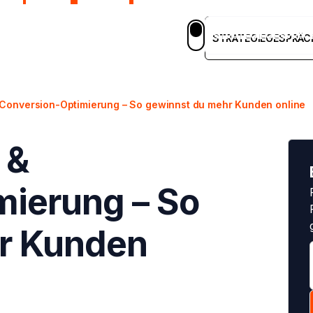
STRATEGIEGESPRÄC
em
Blog
Case Studies
Karriere
DE
STRATEGIEGESPRÄC
Conversion-Optimierung – So gewinnst du mehr Kunden online
 &
mierung – So
r Kunden