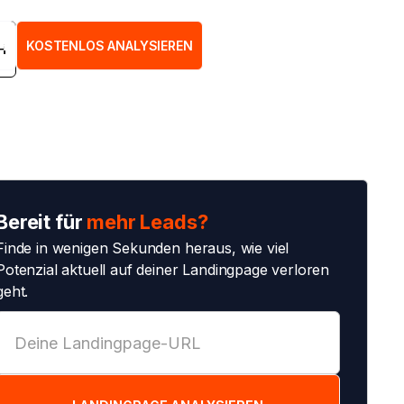
H
KOSTENLOS ANALYSIEREN
H
Bereit für
mehr Leads?
Finde in wenigen Sekunden heraus, wie viel
Potenzial aktuell auf deiner Landingpage verloren
geht.