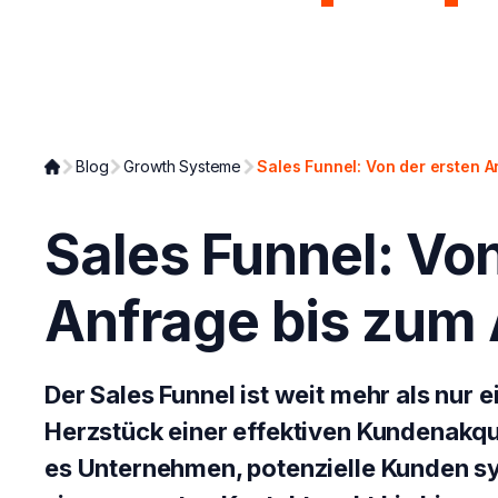
Page Analyzer
Growth Syst
Blog
Growth Systeme
Sales Funnel: Von der ersten 
Sales Funnel: Von
Anfrage bis zum
Der Sales Funnel ist weit mehr als nur e
Herzstück einer effektiven Kundenakqui
es Unternehmen, potenzielle Kunden s