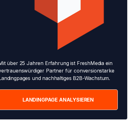
Mit über 25 Jahren Erfahrung ist FreshMedia ein
vertrauenswürdiger Partner für conversionstarke
Landingpages und nachhaltiges B2B-Wachstum.
LANDINGPAGE ANALYSIEREN