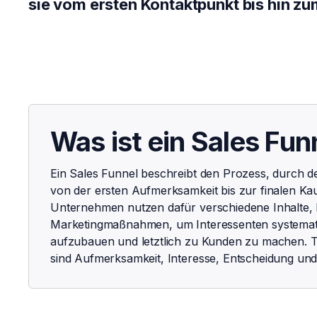
sie vom ersten Kontaktpunkt bis hin zum
Was ist ein Sales Fun
Ein Sales Funnel beschreibt den Prozess, durch de
von der ersten Aufmerksamkeit bis zur finalen Ka
Unternehmen nutzen dafür verschiedene Inhalte,
Marketingmaßnahmen, um Interessenten systemati
aufzubauen und letztlich zu Kunden zu machen. T
sind Aufmerksamkeit, Interesse, Entscheidung un