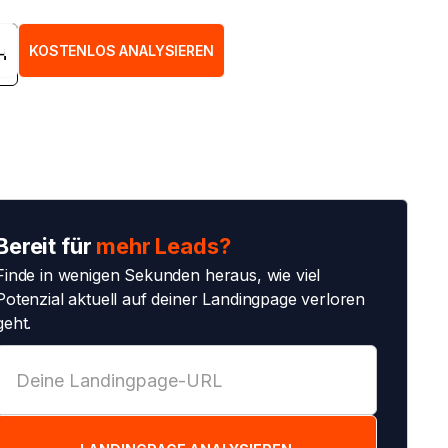
H
KOSTENLOS ANALYSIEREN
H
Bereit für
mehr Leads?
Finde in wenigen Sekunden heraus, wie viel
Potenzial aktuell auf deiner Landingpage verloren
geht.