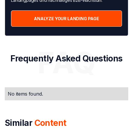
Landingpages und nachhaltiges B2B-Wachstum.
ANALYZE YOUR LANDING PAGE
FAQ
Frequently Asked Questions
No items found.
Similar
Content