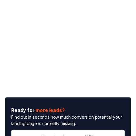
Ready for
more leads?
Find out in seconds how much conversion potential your
landing page is currently missing.