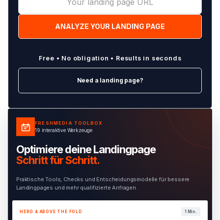
Free • No obligation • Results in seconds
Need a landing page?
FRESHMEDIA TOOLBOX
19 interaktive Werkzeuge
Optimiere deine Landingpage
Schritt für Schritt.
Praktische Tools, Checks und Entscheidungsmodelle für bessere
Landingpages und mehr qualifizierte Anfragen.
HERO & ABOVE THE FOLD
1 Min.