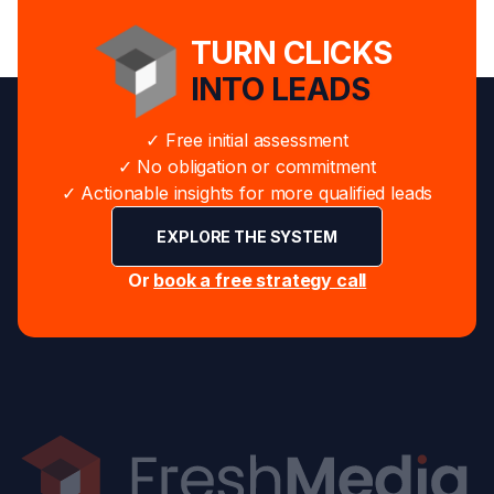
TURN CLICKS
INTO LEADS
✓ Free initial assessment
✓ No obligation or commitment
✓ Actionable insights for more qualified leads
EXPLORE THE SYSTEM
Or
book a free strategy call