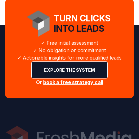
TURN CLICKS
INTO LEADS
✓ Free initial assessment
✓ No obligation or commitment
✓ Actionable insights for more qualified leads
EXPLORE THE SYSTEM
Or
book a free strategy call