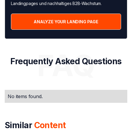
Landingpages und nachhaltiges B2B-Wachstum.
ANALYZE YOUR LANDING PAGE
FAQ
Frequently Asked Questions
No items found.
Similar
Content