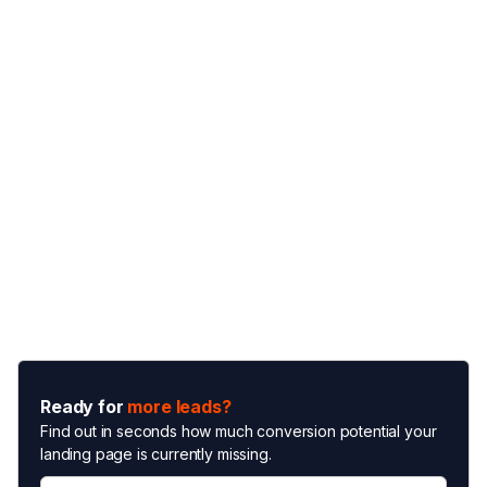
Ready for
more leads?
Find out in seconds how much conversion potential your
landing page is currently missing.